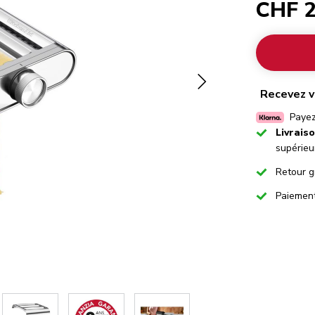
CHF 2
Recevez v
Payez
Checked
Livrais
supérieu
Checked
Retour g
Checked
Paiemen