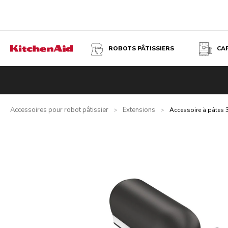
ROBOTS PÂTISSIERS
CA
ACCESSOIRE À PÂTES 3-EN-1 EN MÉTAL
Accessoires pour robot pâtissier
Extensions
>
>
Accessoire à pâtes 