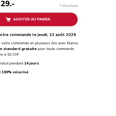
29.-
TVA incluse
AJOUTER AU PANIER
otre commande le jeudi, 13 août 2026
 votre commande en plusieurs fois avec Klarna
on standard gratuite
pour toute commande
re à 50 CHF
ratuit pendant
14 jours
t
100% sécurisé