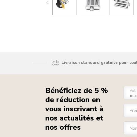
Livraison standard gratuite pour to
Bénéficiez de 5 %
Votr
de réduction en
vous inscrivant à
Pré
nos actualités et
nos offres
Nom