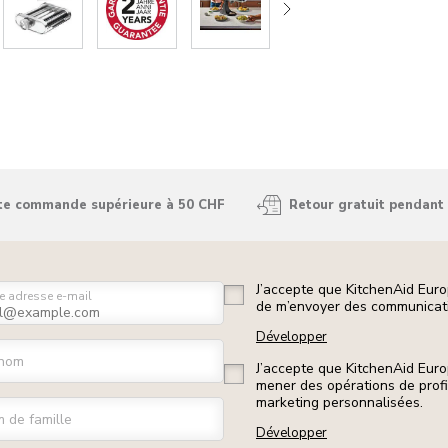
ute commande supérieure à 50 CHF
Retour gratuit pendant 
J’accepte que KitchenAid Euro
e adresse e-mail
de m’envoyer des communicati
Développer
nom
J’accepte que KitchenAid Euro
mener des opérations de prof
marketing personnalisées.
 de famille
Développer