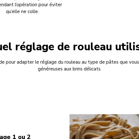
endant l’opération pour éviter
qu’elle ne colle.
el réglage de rouleau utili
de pour adapter le réglage du rouleau au type de pâtes que vous 
généreuses aux brins délicats.
age 1 ou 2