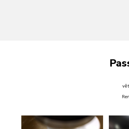
Pas
vêt
Rem