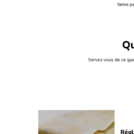
farine p
Qu
Servez-vous de ce gui
Régl