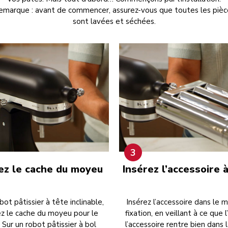
emarque : avant de commencer, assurez-vous que toutes les pièc
sont lavées et séchées.
3
ez le cache du moyeu
Insérez l’accessoire 
bot pâtissier à tête inclinable,
Insérez l’accessoire dans le
ez le cache du moyeu pour le
fixation, en veillant à ce que 
. Sur un robot pâtissier à bol
l’accessoire rentre bien dans l