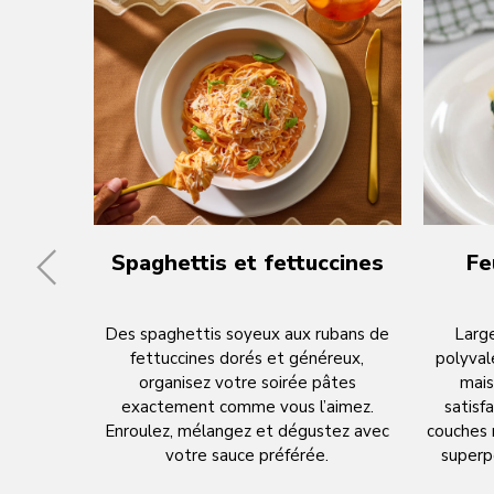
Spaghettis et fettuccines
Fe
Des spaghettis soyeux aux rubans de
Large
fettuccines dorés et généreux,
polyval
organisez votre soirée pâtes
mais
exactement comme vous l’aimez.
satisf
Enroulez, mélangez et dégustez avec
couches 
votre sauce préférée.
superp