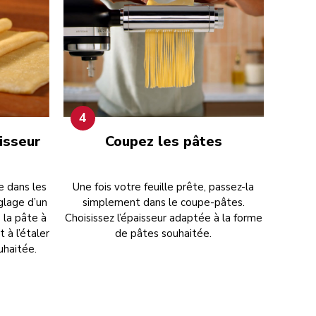
4
aisseur
Coupez les pâtes
e dans les
Une fois votre feuille prête, passez-la
glage d’un
simplement dans le coupe-pâtes.
s la pâte à
Choisissez l’épaisseur adaptée à la forme
 à l’étaler
de pâtes souhaitée.
ouhaitée.