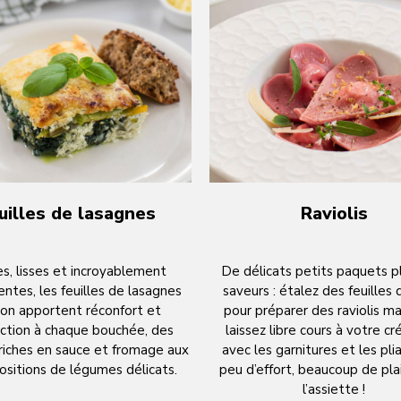
uilles de lasagnes
Raviolis
s, lisses et incroyablement
De délicats petits paquets p
entes, les feuilles de lasagnes
saveurs : étalez des feuilles
on apportent réconfort et
pour préparer des raviolis m
action à chaque bouchée, des
laissez libre cours à votre cr
riches en sauce et fromage aux
avec les garnitures et les pli
ositions de légumes délicats.
peu d’effort, beaucoup de plai
l’assiette !