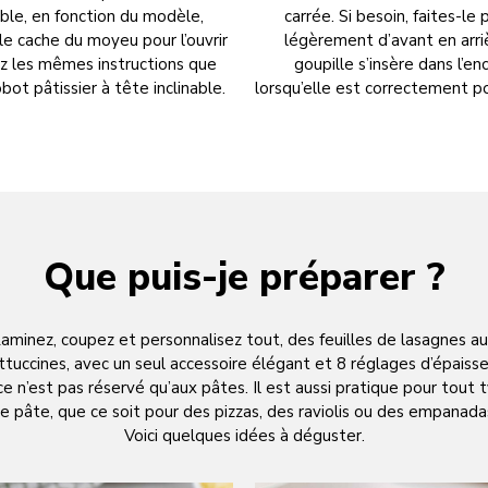
ble, en fonction du modèle,
carrée. Si besoin, faites-le 
le cache du moyeu pour l’ouvrir
légèrement d’avant en arri
ez les mêmes instructions que
goupille s’insère dans l’e
obot pâtissier à tête inclinable.
lorsqu’elle est correctement p
Que puis-je préparer ?
aminez, coupez et personnalisez tout, des feuilles de lasagnes a
ttuccines, avec un seul accessoire élégant et 8 réglages d’épaisse
ce n’est pas réservé qu’aux pâtes. Il est aussi pratique pour tout 
e pâte, que ce soit pour des pizzas, des raviolis ou des empanada
Voici quelques idées à déguster.