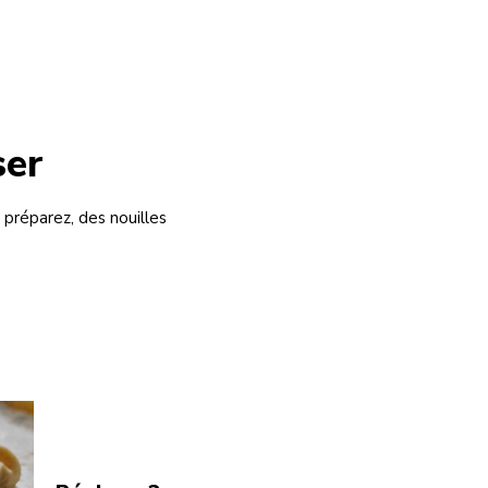
ser
préparez, des nouilles